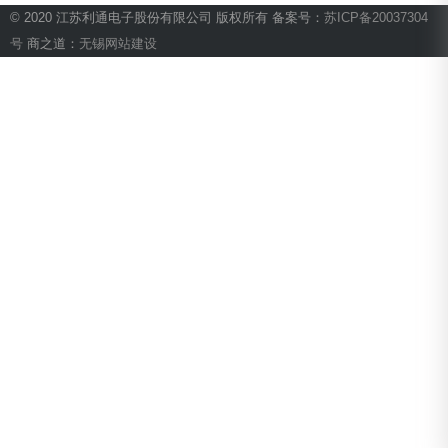
© 2020 江苏利通电子股份有限公司 版权所有 备案号：
苏ICP备20037304
号
商之道：
无锡网站建设