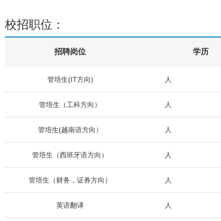
校招职位：
招聘岗位
学历
管培生(IT方向)
人
管培生（工科方向）
人
管培生(越南语方向）
人
管培生（西班牙语方向）
人
管培生（财务，证券方向）
人
英语翻译
人