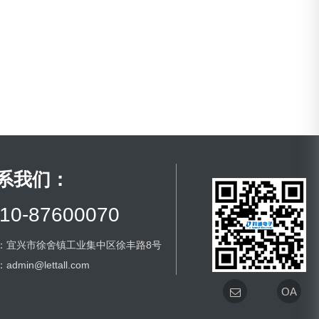
系我们：
10-87600070
：宜兴市徐舍镇工业集中区徐丰路8号
dmin@lettall.com
OA