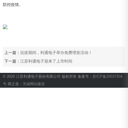
防控疫情。
上一篇：
抗疫期间，利通电子举办免费理发活动！
下一篇：
江苏利通电子迎来了上市时间
© 2020 江苏利通电子股份有限公司 版权所有 备案号：
苏ICP备20037304
号
商之道：
无锡网站建设