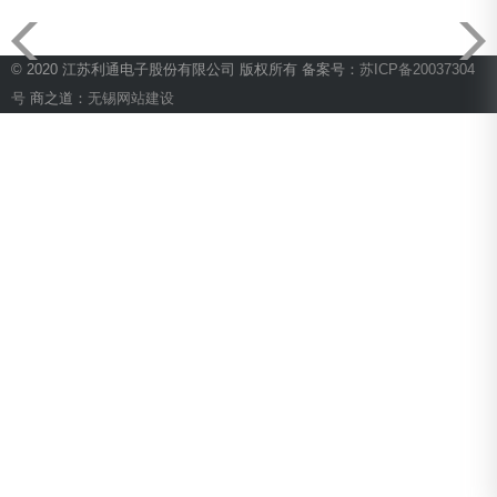
© 2020 江苏利通电子股份有限公司 版权所有 备案号：
苏ICP备20037304
号
商之道：
无锡网站建设